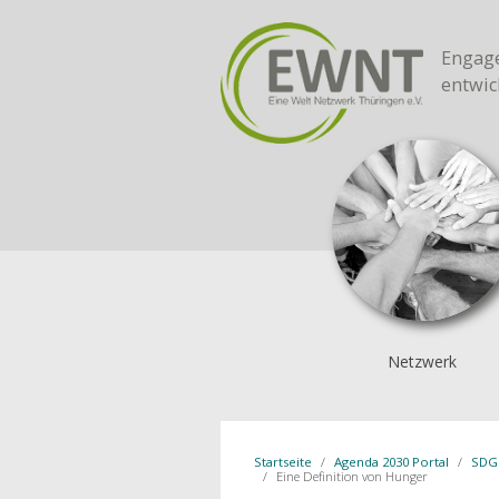
Engage
entwic
Netzwerk
Startseite
Agenda 2030 Portal
SDG
Eine Definition von Hunger