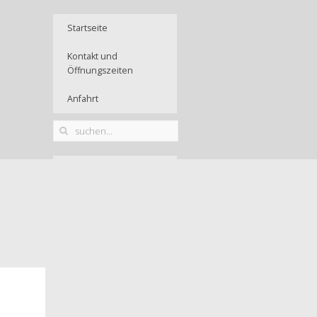
Startseite
Kontakt und
Öffnungszeiten
Anfahrt
Aktuelles aus dem
Portal
Agenda 2030
SDGs