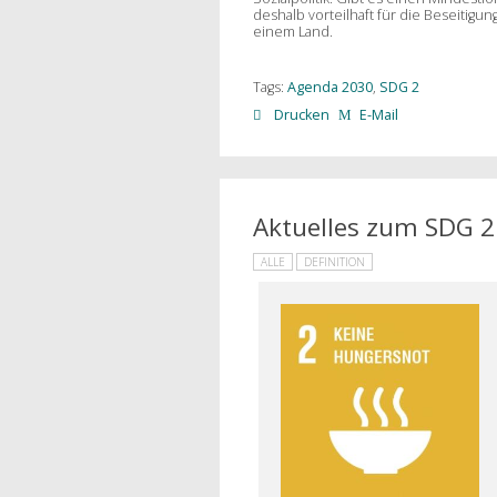
deshalb vorteilhaft für die Beseitigun
einem Land.
Tags:
Agenda 2030
,
SDG 2
Drucken
E-Mail
Aktuelles zum SDG 2
ALLE
DEFINITION