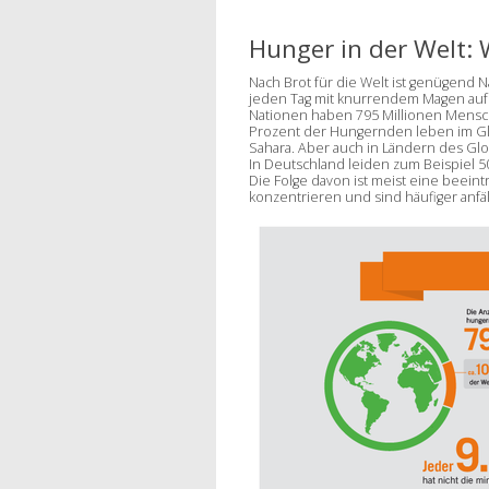
Hunger in der Welt
Nach Brot für die Welt ist genügend
jeden Tag mit knurrendem Magen auf
Nationen haben 795 Millionen Mensch
Prozent der Hungernden leben im Glob
Sahara. Aber auch in Ländern des Gl
In Deutschland leiden zum Beispiel 5
Die Folge davon ist meist eine beeint
konzentrieren und sind häufiger anfäll