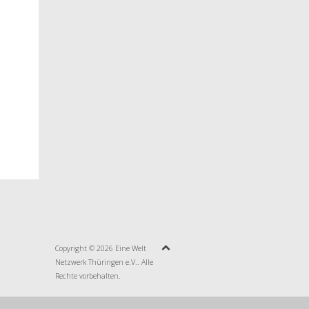
Copyright © 2026 Eine Welt
Netzwerk Thüringen e.V.. Alle
Rechte vorbehalten.