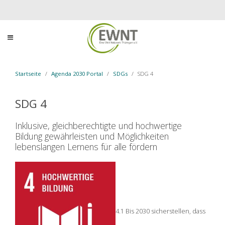
Startseite
Agenda 2030 Portal
SDGs
SDG 4
SDG 4
Inklusive, gleichberechtigte und hochwertige
Bildung gewährleisten und Möglichkeiten
lebenslangen Lernens für alle fördern
4.1 Bis 2030 sicherstellen, dass