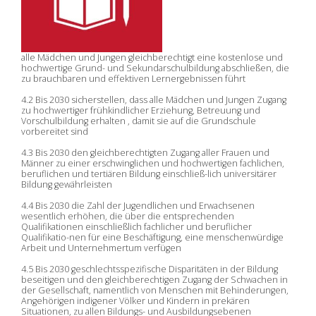
alle Mädchen und Jungen gleichberechtigt eine kostenlose und
hochwertige Grund- und Sekundarschulbildung abschließen, die
zu brauchbaren und effektiven Lernergebnissen führt
4.2 Bis 2030 sicherstellen, dass alle Mädchen und Jungen Zugang
zu hochwertiger frühkindlicher Erziehung, Betreuung und
Vorschulbildung
erhalten
, damit sie auf die Grundschule
vorbereitet sind
4.
3
Bis 2030 den gleichberechtigten Zugang aller Frauen und
Männer zu einer erschwinglichen und hochwertigen fachlichen,
beruflichen und tertiären Bildung einschließ-lich universitärer
Bildung gewährleisten
4.4 Bis 2030 die Zahl der Jugendlichen und Erwachsenen
wesentlich erhöhen, die über die entsprechenden
Qualifikationen einschließlich fachlicher und beruflicher
Qualifikatio-nen für eine Beschäftigung, eine menschenwürdige
Arbeit und Unternehmertum verfügen
4.5 Bis 2030 geschlechtsspezifische Disparitäten in der Bildung
beseitigen und den gleichberechtigen Zugang der Schwachen in
der Gesellschaft, namentlich von Menschen mit Behinderungen,
Angehörigen indigener Völker und Kindern in prekären
Situationen, zu allen Bildungs- und Ausbildungsebenen