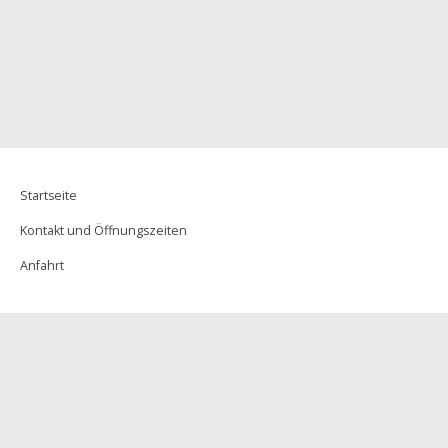
Franziska Weiland
Startseite
Kontakt und Öffnungszeiten
Anfahrt
Newsletter
Presse
Pressemitteilungen