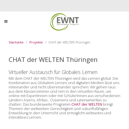
Startseite
Projekte
CHAT der WELTEN Thüringen
CHAT der WELTEN Thüringen
Virtueller Austausch für Globales Lernen
Mit dem CHAT der WELTEN Thüringen wird das Lernen global. Die
Kombination aus Globalem Lernen und digitalen Medien lässt uns
miteinander und nicht übereinander sprechen: Wir gehen raus
aus dem Klassenzim
mer
und rein in den virtuellen Raum, um
online mit ExpertInnen oder mit SchülerInnen aus verschiedenen
Ländern Asiens,
Afrikas
, Ozeaniens und Lateinamerikas zu
chatten. Das bundesweite Programm
CHAT der WELTEN
bringt
Themen der weltweiten Gerechtigkeit und zukunftsfähigen
Entwicklung in den Unterricht und ermöglicht weltweites und
interaktives Lernen.