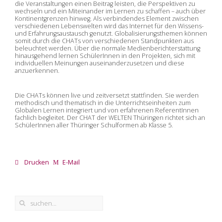
die Veranstaltungen einen Beitrag leisten, die Perspektiven zu
wechseln und ein Miteinander im Lernen zu schaffen – auch über
Kontinentgrenzen hinweg. Als verbindendes Element zwischen
verschiedenen Lebenswelten wird das Internet für den Wissens-
und Erfahrungsaustausch genutzt. Globalisierungsthemen können
somit durch die CHATs von verschiedenen Standpunkten aus
beleuchtet werden. Über die normale Medienberichterstattung
hinausgehend lernen SchülerInnen in den Projekten, sich mit
individuellen Meinungen auseinanderzusetzen und diese
anzuerkennen.
Die CHATs können live und zeitversetzt stattfinden. Sie werden
methodisch und thematisch in die Unterrichtseinheiten zum
Globalen Lernen integriert und von erfahrenen ReferentInnen
fachlich begleitet. Der CHAT der WELTEN Thüringen richtet sich an
SchülerInnen aller Thüringer Schulformen ab Klasse 5.
Drucken
E-Mail