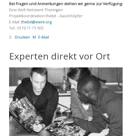
Bei Fragen und Anmerkungen stehen wir gerne zur Verfügung:
Eine Welt Netzwerk Thüringen
Projektkoordination thebit – David Köpfer
E-Mail:
thebit@ewnt.org
Tel.: 0170 71 75 505
Drucken
E-Mail
Experten direkt vor Ort