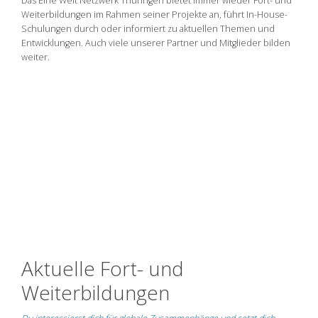
Das Eine Welt Netzwerk Thüringen bietet immer wieder Fort- und
Weiterbildungen im Rahmen seiner Projekte an, führt In-House-
Schulungen durch oder informiert zu aktuellen Themen und
Entwicklungen. Auch viele unserer Partner und Mitglieder bilden
weiter.
Aktuelle Fort- und
Weiterbildungen