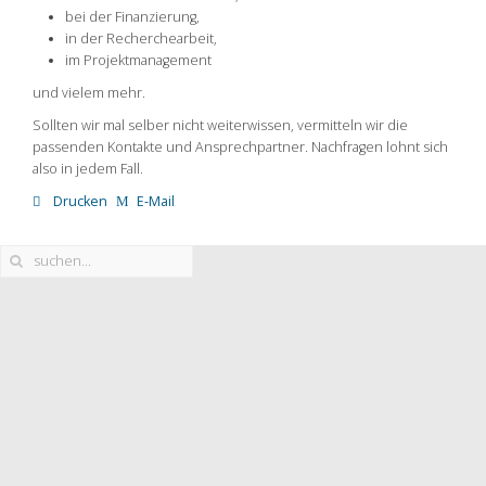
bei der Finanzierung,
in der Recherchearbeit,
im Projektmanagement
und vielem mehr.
Sollten wir mal selber nicht weiterwissen, vermitteln wir die
passenden Kontakte und Ansprechpartner. Nachfragen lohnt sich
also in jedem Fall.
Drucken
E-Mail
Beratung
Fortbildung
Vermietung