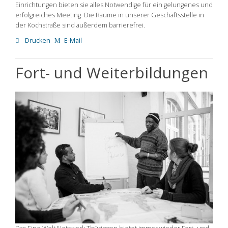
Einrichtungen bieten sie alles Notwendige für ein gelungenes und
erfolgreiches Meeting. Die Räume in unserer Geschäftsstelle in
der Kochstraße sind außerdem barrierefrei.
Drucken
E-Mail
Fort- und Weiterbildungen