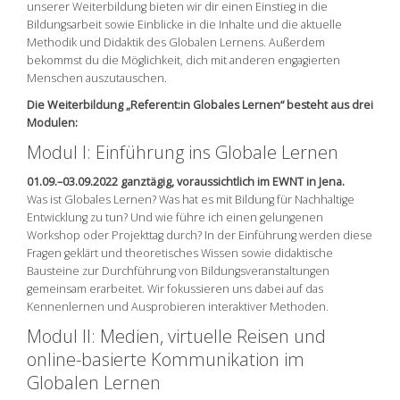
unserer Weiterbildung bieten wir dir einen Einstieg in die
Bildungsarbeit sowie Einblicke in die Inhalte und die aktuelle
Methodik und Didaktik des Globalen Lernens. Außerdem
bekommst du die Möglichkeit, dich mit anderen engagierten
Menschen auszutauschen.
Die Weiterbildung „Referent:in Globales Lernen“ besteht aus drei
Modulen:
Modul I: Einführung ins Globale Lernen
01.09.–03.09.2022 ganztägig, voraussichtlich im EWNT in Jena.
Was ist Globales Lernen? Was hat es mit Bildung für Nachhaltige
Entwicklung zu tun? Und wie führe ich einen gelungenen
Workshop oder Projekttag durch? In der Einführung werden diese
Fragen geklärt und theoretisches Wissen sowie didaktische
Bausteine zur Durchführung von Bildungsveranstaltungen
gemeinsam erarbeitet. Wir fokussieren uns dabei auf das
Kennenlernen und Ausprobieren interaktiver Methoden.
Modul II: Medien, virtuelle Reisen und
online-basierte Kommunikation im
Globalen Lernen