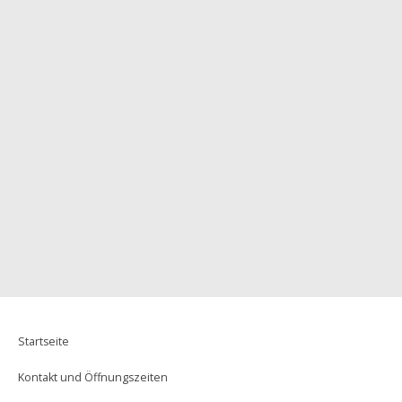
Downloads
Tim Strähnz
Startseite
Kontakt und Öffnungszeiten