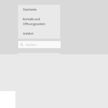
Startseite
Kontakt und
Öffnungszeiten
Anfahrt
Mitglied werden
Praktikum
Beratung