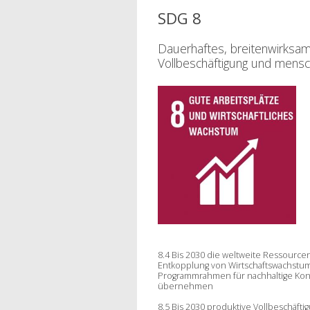
SDG 8
Dauerhaftes, breitenwirksam
Vollbeschäftigung und mensch
8.4 Bis 2030 die weltweite Ressourcen
Entkopplung von Wirtschaftswachstum
Programmrahmen für nachhaltige Kon
übernehmen
8.5 Bis 2030 produktive Vollbeschäf