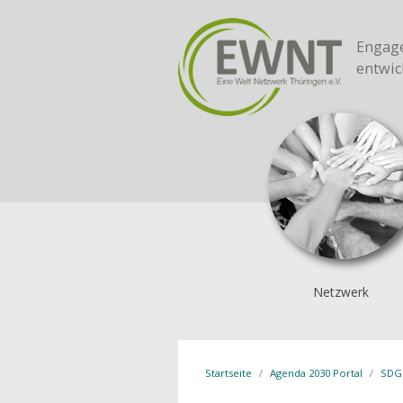
Engage
entwic
Netzwerk
Startseite
Agenda 2030 Portal
SDG