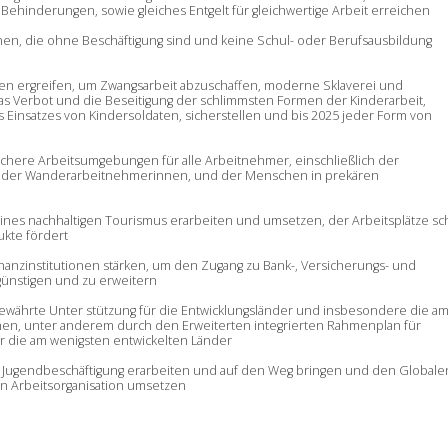
hinderungen, sowie gleiches Entgelt für gleichwertige Arbeit erreichen
hen, die ohne Beschäftigung sind und keine Schul- oder Berufsausbildung
n ergreifen, um Zwangsarbeit abzuschaffen, moderne Sklaverei und
Verbot und die Beseitigung der schlimmsten Formen der Kinderarbeit,
s Einsatzes von Kindersoldaten, sicherstellen und bis 2025 jeder Form von
ichere Arbeitsumgebungen für alle Arbeitnehmer, einschließlich der
der Wanderarbeitnehmerinnen, und der Menschen in prekären
eines nachhaltigen Tourismus erarbeiten und umsetzen, der Arbeitsplätze sch
ukte fördert
nanzinstitutionen stärken, um den Zugang zu Bank-, Versicherungs- und
egünstigen und zu erweitern
gewährte Un
ter
stützung für die Entwicklungsländer und insbesondere die a
en, unter anderem durch den Erweiterten integrierten Rahmenplan für
r die am wenigsten entwickelten Länder
für Jugendbeschäftigung erarbeiten und auf den Weg bringen und den Globale
en Arbeitsorganisation umsetzen