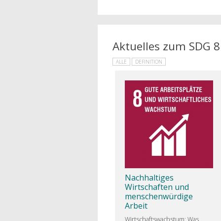
Aktuelles zum SDG 8
ALLE
DEFINITION
Nachhaltiges
Wirtschaften und
menschenwürdige
Arbeit
Wirtschaftswachstum: Was