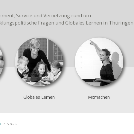
ment, Service und Vernetzung rund um
klungspolitische Fragen und Globales Lernen in Thüringen
Globales Lernen
Mitmachen
s
SDG 8