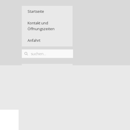
Startseite
Kontakt und
Öffnungszeiten
Anfahrt
Aktuelles aus dem
Portal
Agenda 2030
SDGs